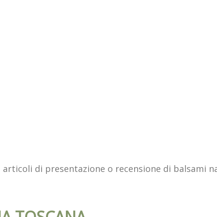
 articoli di presentazione o recensione di balsami nat
INA TOSCANA