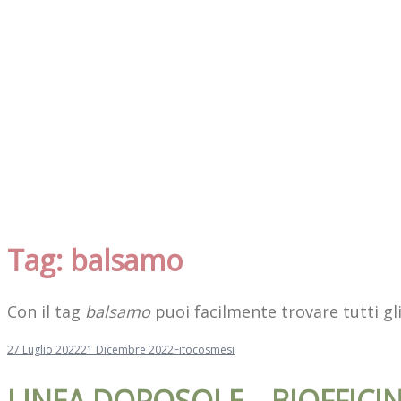
Tag:
balsamo
Con il tag
balsamo
puoi facilmente trovare tutti gli
27 Luglio 2022
21 Dicembre 2022
Fitocosmesi
LINEA DOPOSOLE – BIOFFIC